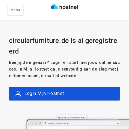
Menu
Ga naar de hoofdinhoud
circularfurniture.de is al geregistre
erd
Ben jij de eigenaar? Login en start met jouw online suc
ces. In Mijn Hostnet ga je eenvoudig aan de slag met j
e domeinnaam, e-mail of website.
Login Mijn Hostnet